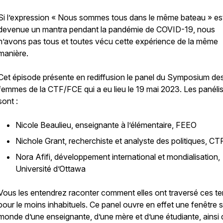
Si l’expression « Nous sommes tous dans le même bateau » es
devenue un mantra pendant la pandémie de COVID-19, nous
n’avons pas tous et toutes vécu cette expérience de la même
manière.
Cet épisode présente en rediffusion le panel du Symposium de
femmes de la CTF/FCE qui a eu lieu le 19 mai 2023. Les panéli
sont :
Nicole Beaulieu, enseignante à l’élémentaire, FEEO
Nichole Grant, recherchiste et analyste des politiques, C
Nora Afifi, développement international et mondialisation,
Université d’Ottawa
Vous les entendrez raconter comment elles ont traversé ces t
pour le moins inhabituels. Ce panel ouvre en effet une fenêtre s
monde d’une enseignante, d’une mère et d’une étudiante, ainsi