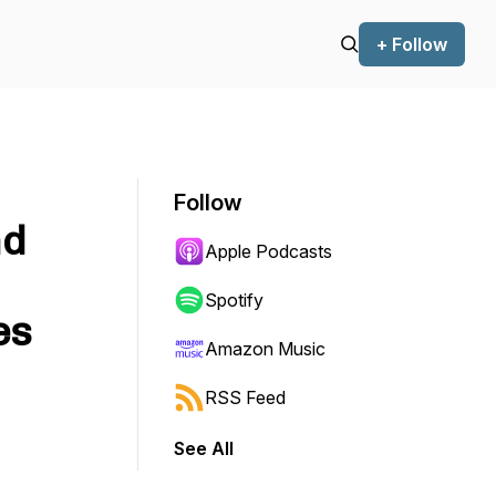
+ Follow
Follow
nd
Apple Podcasts
Spotify
es
Amazon Music
RSS Feed
See All