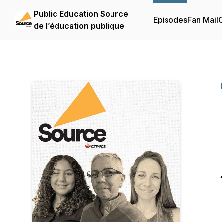
Public Education Source
Episodes
Fan Mail
C
de l’éducation publique