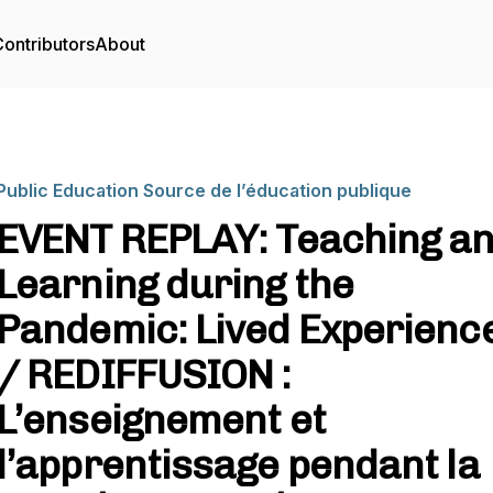
ontributors
About
Public Education Source de l’éducation publique
EVENT REPLAY: Teaching a
Learning during the
Pandemic: Lived Experienc
/ REDIFFUSION :
L’enseignement et
l’apprentissage pendant la